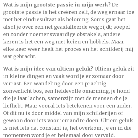
Wat is mijn grootste passie in mijn werk?
De
grootste passie is het creëren zelf, de weg ernaar toe
met het eindresultaat als beloning. Soms gaat het
alsof je over een net geasfalteerde weg rijdt; soepel
en zonder noemenswaardige obstakels, andere
keren is het een weg met keien en hobbels. Maar
elke keer weer heeft het proces en het schilderij mij
wat gebracht.
Wat is mijn idee van ultiem geluk?
Ultiem geluk zit
in kleine dingen en vaak word je er zomaar door
verrast. Een wandeling door een prachtig
zonverlicht bos, een liefdevolle omarming, je hond
die je laat lachen, samenzijn met de mensen die je
liefhebt. Maar vooral iets betekenen voor een ander.
Of dit nu is door middel van mijn schilderijen of
gewoon door iets voor iemand te doen. Ultiem geluk
is niet iets dat constant is, het overkomt je en in die
momenten word je er helemaal door vervuld.