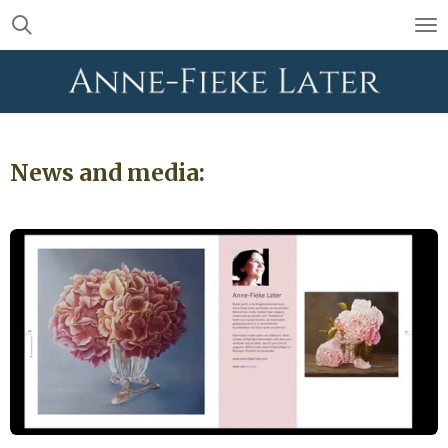
Skip
to
main
content
News and media: